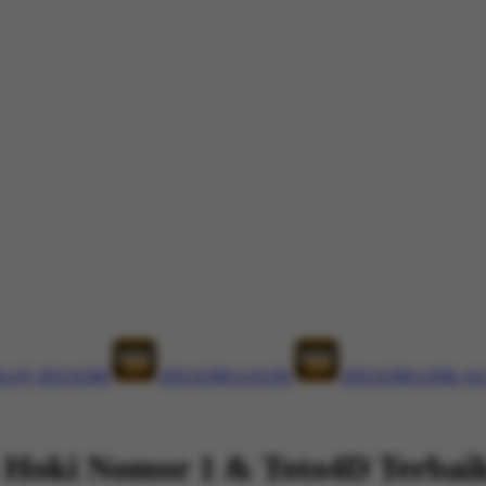
LOT ZEUS200
ZEUS200 LOGIN
ZEUS200 LINK A
 Hoki Nomor 1 & Toto4D Terbai