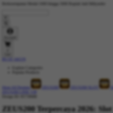
Berkesempatan Modal 1000 hingga 5000 Rupiah Jadi Miliyarder
Account
0
Cart
BUAT AKUN
Explore Categories
Popular Products
Shop All Designs
ZEUS200
ZEUS200 SLOT
S
ZEUS200 LINK VIP
Design ID: 85739688
ZEUS200 Terpercaya 2026: Slot